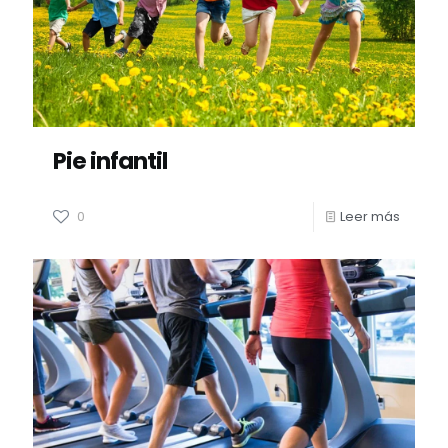
Pie infantil
0
Leer más