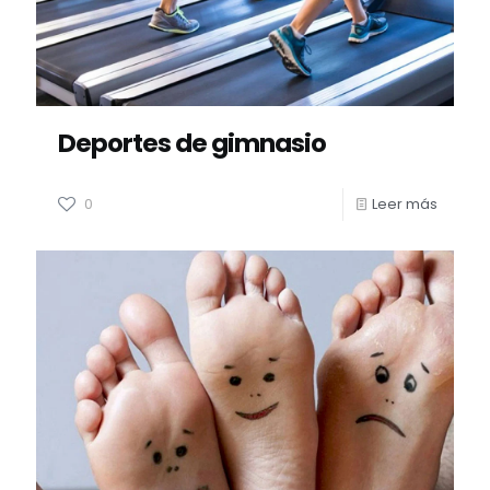
Deportes de gimnasio
0
Leer más