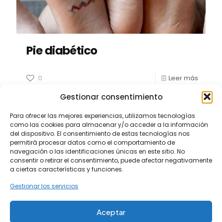
Pie diabético
0
Leer más
Gestionar consentimiento
Para ofrecer las mejores experiencias, utilizamos tecnologías
como las cookies para almacenar y/o acceder a la información
del dispositivo. El consentimiento de estas tecnologías nos
permitirá procesar datos como el comportamiento de
© 2026 clinicasarroca.com | Todos los derechos
navegación o las identificaciones únicas en este sitio. No
reservados
consentir o retirar el consentimiento, puede afectar negativamente
Web diseñada por
Aragón Marketing
a ciertas características y funciones.
Aviso legal
Política de privacidad
Gestionar los servicios
Política de cookies (UE)
Aceptar